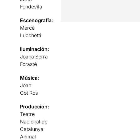
Fondevila
Escenografía:
Mercè
Lucchetti
Iluminación:
Joana Serra
Forasté
Música:
Joan
Cot Ros
Producción:
Teatre
Nacional de
Catalunya
Animal