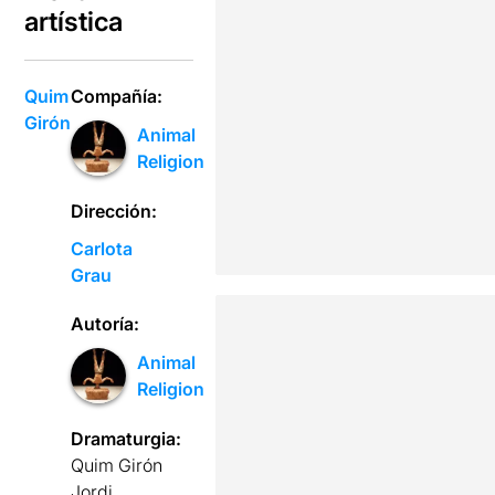
artística
Quim
Compañía:
Girón
Animal
Religion
Dirección:
Carlota
Grau
Autoría:
Animal
Religion
Dramaturgia:
Quim Girón
Jordi