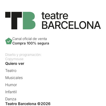
Canal oficial de venta
Compra 100% segura
Diseño y programación:
Copymouse
Quiero ver
Teatro
Musicales
Humor
Infantil
Danza
Teatro Barcelona ©2026