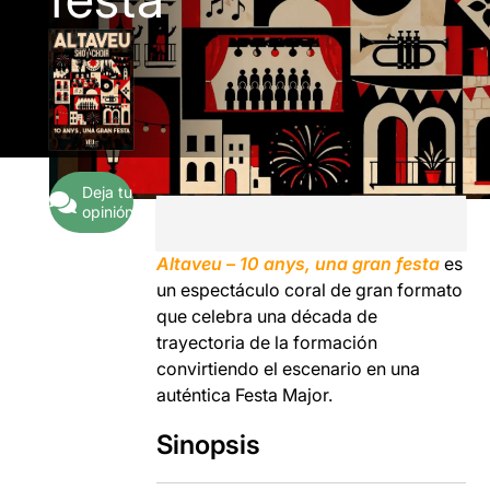
Deja tu
opinión
Altaveu – 10 anys, una gran festa
es
un espectáculo coral de gran formato
que celebra una década de
trayectoria de la formación
convirtiendo el escenario en una
auténtica Festa Major.
Sinopsis