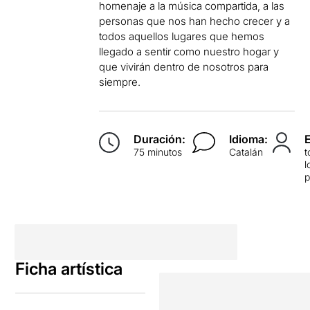
homenaje a la música compartida, a las
personas que nos han hecho crecer y a
todos aquellos lugares que hemos
llegado a sentir como nuestro hogar y
que vivirán dentro de nosotros para
siempre.
Duración:
Idioma:
75 minutos
Catalán
t
l
p
Ficha artística