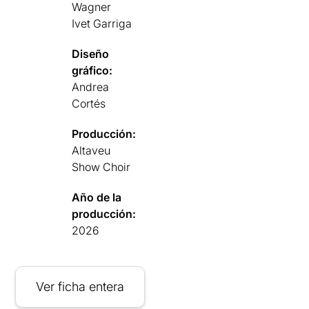
Wagner
Ivet Garriga
Diseño
gráfico:
Andrea
Cortés
Producción:
Altaveu
Show Choir
Año de la
producción:
2026
Ver ficha entera