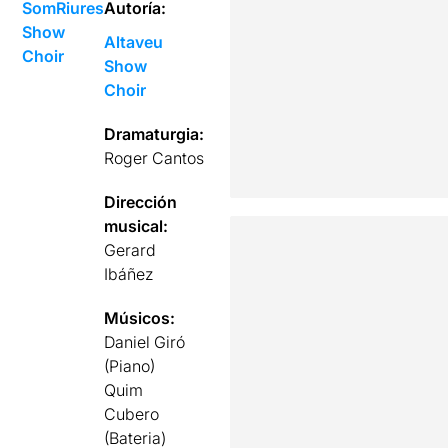
SomRiures
Autoría:
Show
Altaveu
Choir
Show
Choir
Dramaturgia:
Roger Cantos
Dirección
musical:
Gerard
Ibáñez
Músicos:
Daniel Giró
(Piano)
Quim
Cubero
(Bateria)