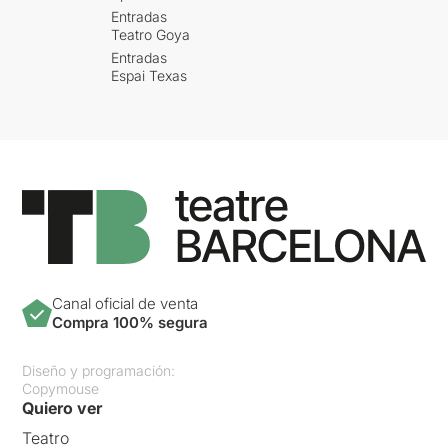
Entradas
Teatro Goya
Entradas
Espai Texas
Canal oficial de venta
Compra 100% segura
Diseño y programación:
Copymouse
Quiero ver
Teatro