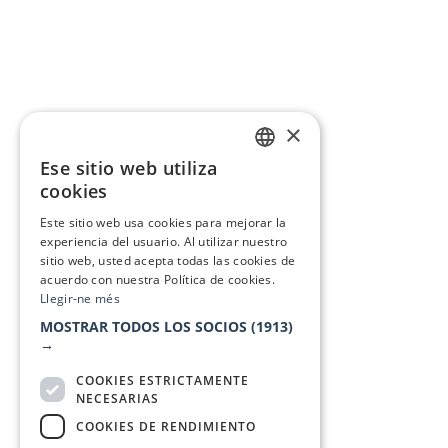
×
Ese sitio web utiliza
CATALAN
cookies
SPANISH
Este sitio web usa cookies para mejorar la
experiencia del usuario. Al utilizar nuestro
sitio web, usted acepta todas las cookies de
acuerdo con nuestra Política de cookies.
Llegir-ne més
MOSTRAR TODOS LOS SOCIOS
(1913)
→
COOKIES ESTRICTAMENTE
NECESARIAS
COOKIES DE RENDIMIENTO