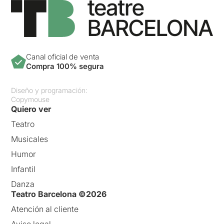
Canal oficial de venta
Compra 100% segura
Diseño y programación:
Copymouse
Quiero ver
Teatro
Musicales
Humor
Infantil
Danza
Teatro Barcelona ©2026
Atención al cliente
Aviso legal