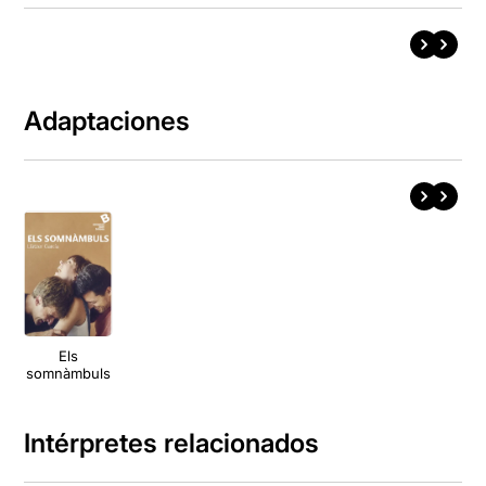
Adaptaciones
Els
somnàmbuls
Intérpretes relacionados