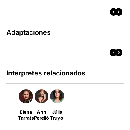
Adaptaciones
Intérpretes relacionados
Elena
Ann
Júlia
Tarrats
Perelló
Truyol