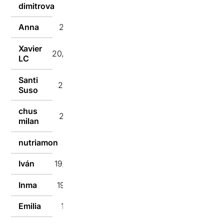
20/11/2018
dimitrova
Anna
20/11/2018
Xavier
20/11/2018
LC
Santi
20/11/2018
Suso
chus
20/11/2018
milan
nutriamon
19/11/2018
Iván
19/11/2018
Inma
19/11/2018
Emilia
19/11/2018