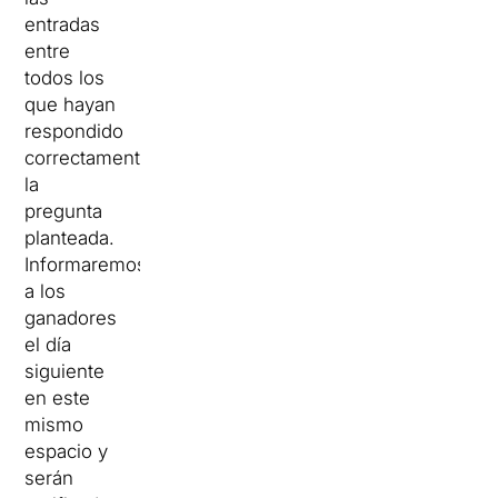
entradas
entre
todos los
que hayan
respondido
correctamente
la
pregunta
planteada.
Informaremos
a los
ganadores
el día
siguiente
en este
mismo
espacio y
serán