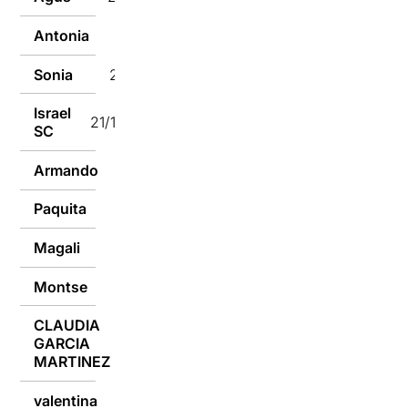
Antonia
21/11/2018
Sonia
21/11/2018
Israel
21/11/2018
SC
Armando
20/11/2018
Paquita
20/11/2018
Magali
20/11/2018
Montse
20/11/2018
CLAUDIA
GARCIA
20/11/2018
MARTINEZ
valentina