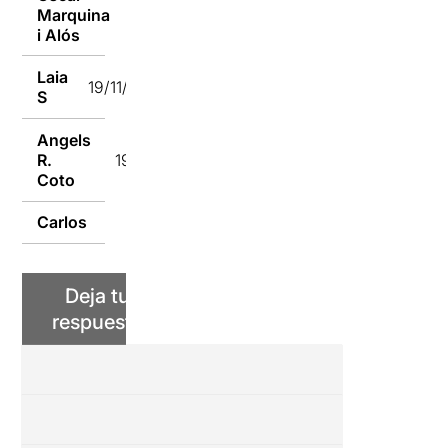
Marquina
19/11/2018
i Alós
Laia
19/11/2018
S
Angels
R.
19/11/2018
Coto
Carlos
19/11/2018
Deja tu
respuesta