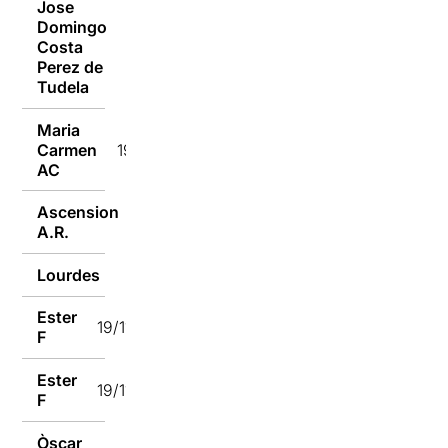
Jose
Domingo
Costa
19/11/2018
Perez de
Tudela
Maria
Carmen
19/11/2018
AC
Ascension
19/11/2018
A.R.
Lourdes
19/11/2018
Ester
19/11/2018
F
Ester
19/11/2018
F
Òscar