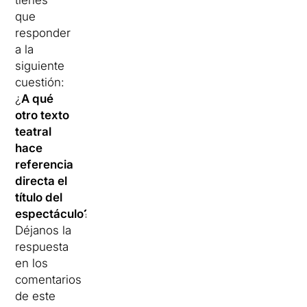
que
responder
a la
siguiente
cuestión:
¿
A qué
otro texto
teatral
hace
referencia
directa el
título del
espectáculo?
Déjanos la
respuesta
en los
comentarios
de este