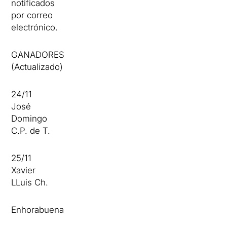
notificados
por correo
electrónico.
GANADORES
(Actualizado)
24/11
José
Domingo
C.P. de T.
25/11
Xavier
LLuis Ch.
Enhorabuena!