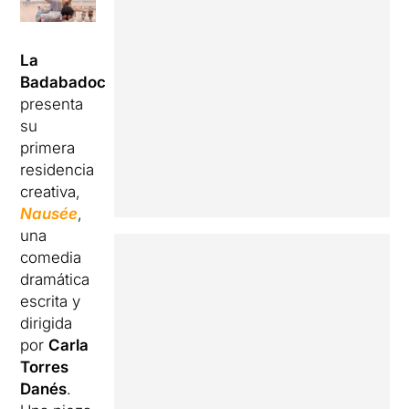
La
Badabadoc
presenta
su
primera
residencia
creativa,
Nausée
,
una
comedia
dramática
escrita y
dirigida
por
Carla
Torres
Danés
.