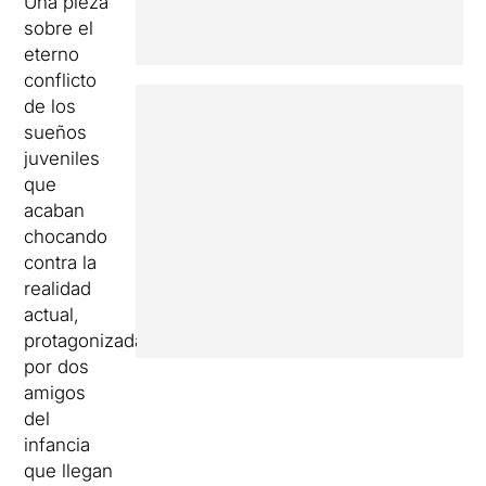
Una pieza
sobre el
eterno
conflicto
de los
sueños
juveniles
que
acaban
chocando
contra la
realidad
actual,
protagonizada
por dos
amigos
del
infancia
que llegan