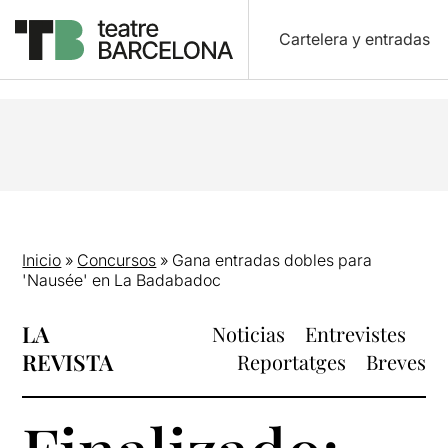
Cartelera y entradas
Inicio
»
Concursos
»
Gana entradas dobles para
'Nausée' en La Badabadoc
LA
Noticias
Entrevistes
REVISTA
Reportatges
Breves