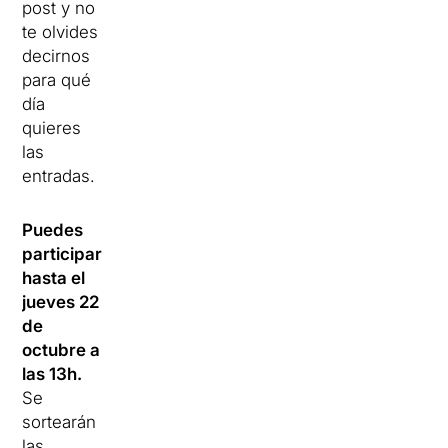
post y no
te olvides
decirnos
para qué
día
quieres
las
entradas.
Puedes
participar
hasta el
jueves 22
de
octubre a
las 13h.
Se
sortearán
las