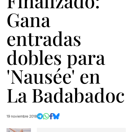
Finalizado:
Gana
entradas
dobles para
'Nausée' en
La Badabadoc
19 noviembre 2018