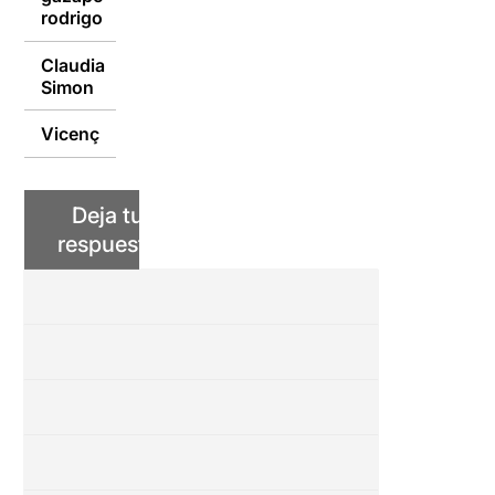
rodrigo
Claudia
06/10/2020
Simon
Vicenç
06/10/2020
Deja tu
respuesta