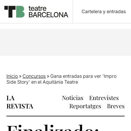
Cartelera y entradas
Inicio
»
Concursos
»
Gana entradas para ver 'Impro
Side Story' en el Aquitània Teatre
LA
Noticias
Entrevistes
REVISTA
Reportatges
Breves