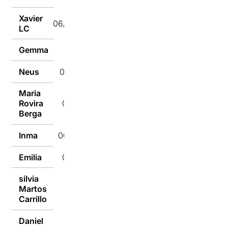
Xavier
06/10/2020
LC
Gemma
06/10/2020
Neus
06/10/2020
Maria
Rovira
06/10/2020
Berga
Inma
06/10/2020
Emilia
06/10/2020
silvia
Martos
06/10/2020
Carrillo
Daniel
06/10/2020