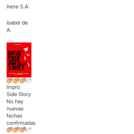
Irene S.A.
Isabel de
A.
Impro
Side Story
No hay
nuevas
fechas
confirmadas