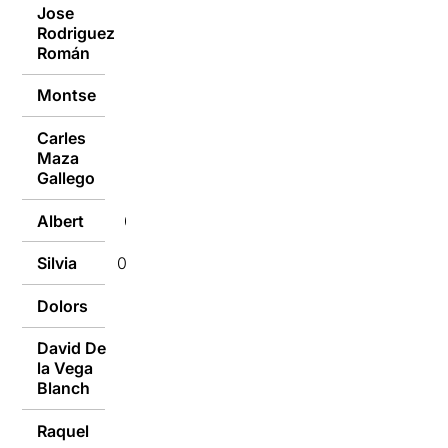
Jose
Rodriguez
06/10/2020
Román
Montse
06/10/2020
Carles
Maza
06/10/2020
Gallego
Albert
06/10/2020
Silvia
06/10/2020
Dolors
06/10/2020
David De
la Vega
06/10/2020
Blanch
Raquel
06/10/2020