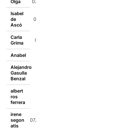
Olga
07/10/2020
Isabel
de
07/10/2020
Ascó
Carla
07/10/2020
Grima
Anabel
07/10/2020
Alejandro
Gasulla
07/10/2020
Benzal
albert
ros
07/10/2020
ferrera
irene
segon
07/10/2020
atis