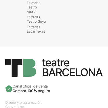
Entradas
Teatro
Apolo
Entradas
Teatro Goya
Entradas
Espai Texas
Canal oficial de venta
Compra 100% segura
Diseño y programación:
Copymouse