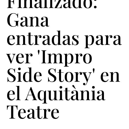
Finalizado:
Gana
entradas para
ver 'Impro
Side Story' en
el Aquitània
Teatre