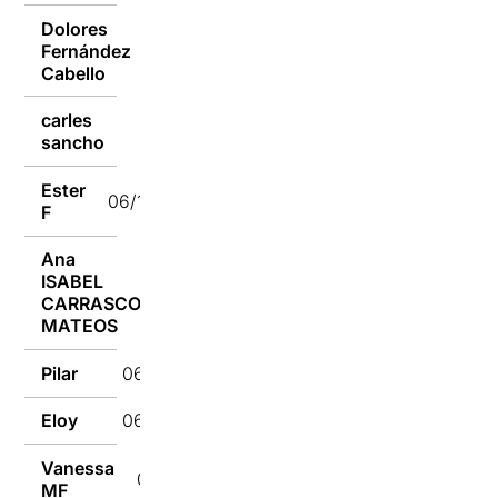
Dolores
Fernández
06/10/2020
Cabello
carles
06/10/2020
sancho
Ester
06/10/2020
F
Ana
ISABEL
06/10/2020
CARRASCO
MATEOS
Pilar
06/10/2020
Eloy
06/10/2020
Vanessa
06/10/2020
MF