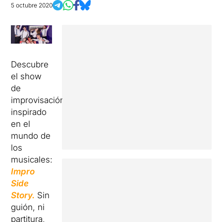
5 octubre 2020
Descubre
el show
de
improvisación
inspirado
en el
mundo de
los
musicales:
Impro
Side
Story.
Sin
guión, ni
partitura,