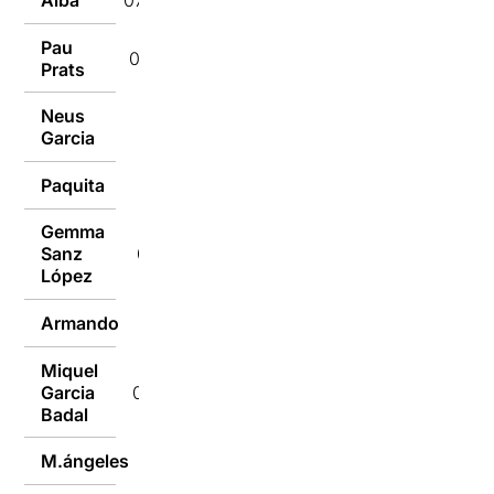
Alba
07/10/2020
Pau
07/10/2020
Prats
Neus
07/10/2020
Garcia
Paquita
07/10/2020
Gemma
Sanz
07/10/2020
López
Armando
07/10/2020
Miquel
Garcia
06/10/2020
Badal
M.ángeles
06/10/2020