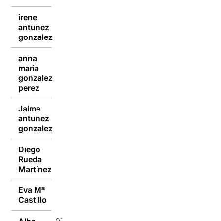
irene
antunez
07/10/2020
gonzalez
anna
maria
07/10/2020
gonzalez
perez
Jaime
antunez
07/10/2020
gonzalez
Diego
Rueda
07/10/2020
Martínez
Eva Mª
07/10/2020
Castillo