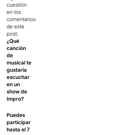
cuestión
en los
comentarios
de este
post:
¿Qué
canción
de
musical te
gustaría
escuchar
en un
show de
Impro?
Puedes
participar
hasta el 7