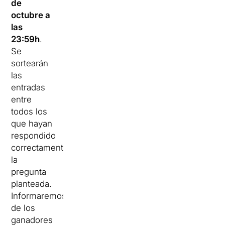
de
octubre a
las
23:59h
.
Se
sortearán
las
entradas
entre
todos los
que hayan
respondido
correctamente
la
pregunta
planteada.
Informaremos
de los
ganadores