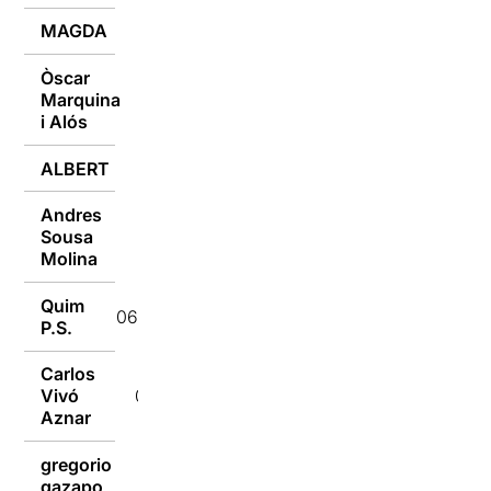
MAGDA
06/10/2020
Òscar
Marquina
06/10/2020
i Alós
ALBERT
06/10/2020
Andres
Sousa
06/10/2020
Molina
Quim
06/10/2020
P.S.
Carlos
Vivó
06/10/2020
Aznar
gregorio
gazapo
06/10/2020