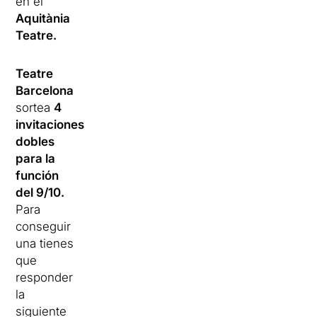
en el
Aquitània
Teatre.
Teatre
Barcelona
sortea
4
invitaciones
dobles
para la
función
del 9/10.
Para
conseguir
una tienes
que
responder
la
siguiente