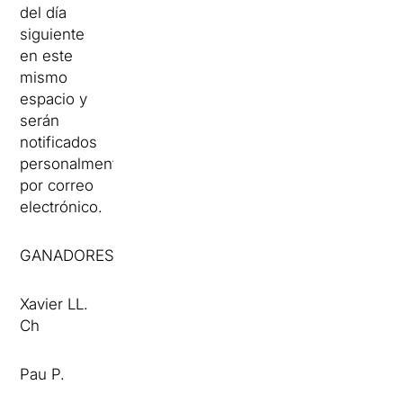
del día
siguiente
en este
mismo
espacio y
serán
notificados
personalmente
por correo
electrónico.
GANADORES:
Xavier LL.
Ch
Pau P.