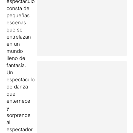
espectáculo
consta de
pequeñas
escenas
que se
entrelazan
en un
mundo
lleno de
fantasía.
Un
espectáculo
de danza
que
enternece
y
sorprende
al
espectador