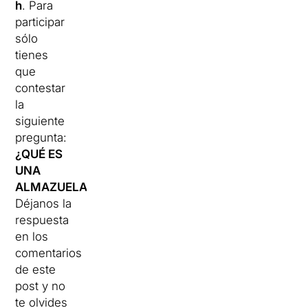
h
. Para
participar
sólo
tienes
que
contestar
la
siguiente
pregunta:
¿QUÉ ES
UNA
ALMAZUELA?
.
Déjanos la
respuesta
en los
comentarios
de este
post y no
te olvides