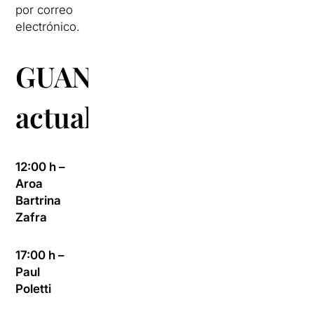
por correo
electrónico.
GUANYADORS:
actualitzat!
12:00 h –
Aroa
Bartrina
Zafra
17:00 h –
Paul
Poletti