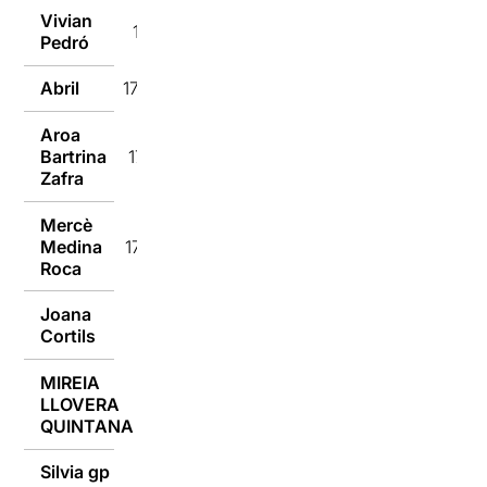
Vivian
17/10/2016
Pedró
Abril
17/10/2016
Aroa
Bartrina
17/10/2016
Zafra
Mercè
Medina
17/10/2016
Roca
Joana
17/10/2016
Cortils
MIREIA
LLOVERA
17/10/2016
QUINTANA
Silvia gp
17/10/2016