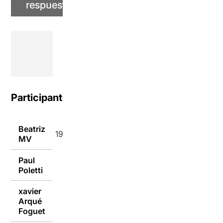
respuesta
Participantes
Beatriz
19/10/2016
MV
Paul
19/10/2016
Poletti
xavier
Arqué
18/10/2016
Foguet