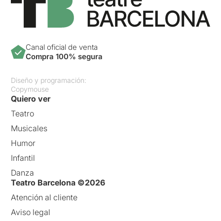
Canal oficial de venta
Compra 100% segura
Diseño y programación:
Copymouse
Quiero ver
Teatro
Musicales
Humor
Infantil
Danza
Teatro Barcelona ©2026
Atención al cliente
Aviso legal