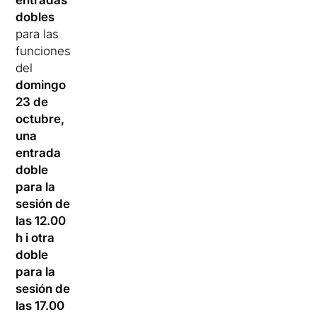
entradas
dobles
para las
funciones
del
domingo
23 de
octubre,
una
entrada
doble
para la
sesión de
las 12.00
h i otra
doble
para la
sesión de
las 17.00