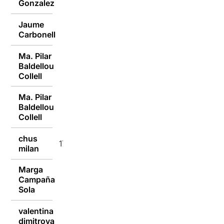
Gonzalez
Jaume
17/10/2016
Carbonell
Ma. Pilar
Baldellou
17/10/2016
Collell
Ma. Pilar
Baldellou
17/10/2016
Collell
chus
17/10/2016
milan
Marga
Campaña
17/10/2016
Sola
valentina
15/10/2016
dimitrova