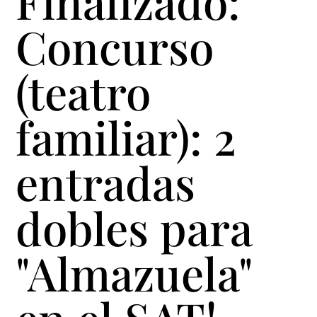
Finalizado:
Concurso
(teatro
familiar): 2
entradas
dobles para
"Almazuela"