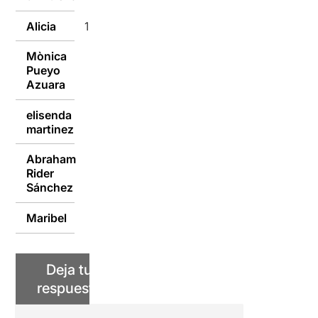
Alicia
15/10/2016
Mònica
Pueyo
14/10/2016
Azuara
elisenda
14/10/2016
martinez
Abraham
Rider
14/10/2016
Sánchez
Maribel
14/10/2016
Deja tu
respuesta