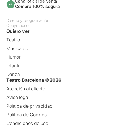
Canal oficial de venta
Compra 100% segura
Diseño y programación:
Copymouse
Quiero ver
Teatro
Musicales
Humor
Infantil
Danza
Teatro Barcelona ©2026
Atención al cliente
Aviso legal
Política de privacidad
Política de Cookies
Condiciones de uso