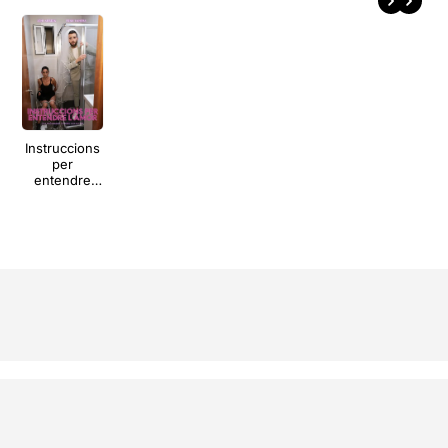
Instruccions
per
entendre
l'amor