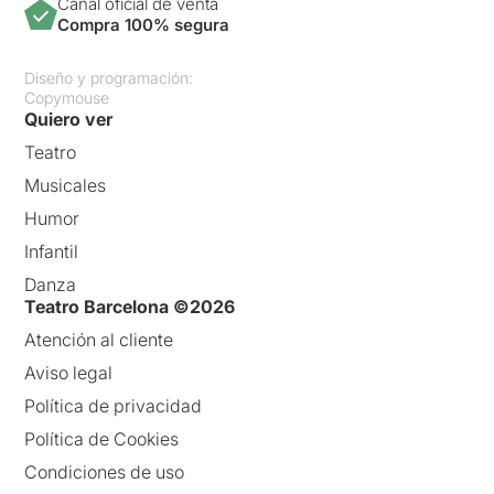
Canal oficial de venta
Compra 100% segura
Diseño y programación:
Copymouse
Quiero ver
Teatro
Musicales
Humor
Infantil
Danza
Teatro Barcelona ©2026
Atención al cliente
Aviso legal
Política de privacidad
Política de Cookies
Condiciones de uso