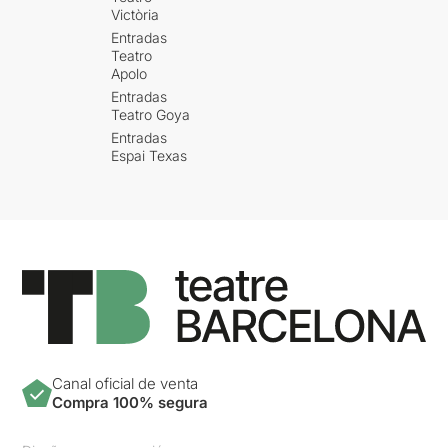
Victòria
Entradas
Teatro
Apolo
Entradas
Teatro Goya
Entradas
Espai Texas
Canal oficial de venta
Compra 100% segura