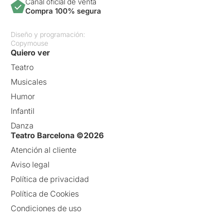
Canal oficial de venta
Compra 100% segura
Diseño y programación:
Copymouse
Quiero ver
Teatro
Musicales
Humor
Infantil
Danza
Teatro Barcelona ©2026
Atención al cliente
Aviso legal
Política de privacidad
Política de Cookies
Condiciones de uso