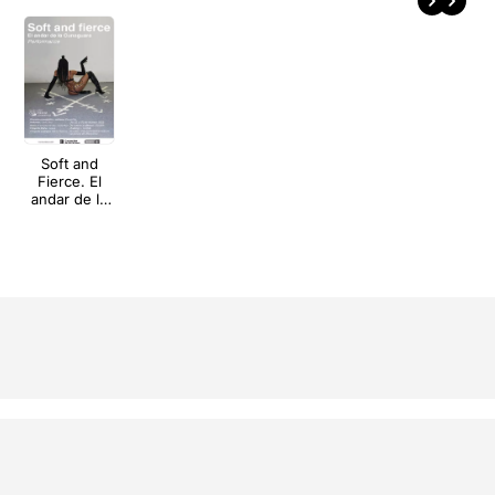
Soft and
Fierce. El
andar de la
Cunaguara