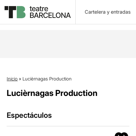
Cartelera y entradas
Inicio
»
Lucièrnagas Production
Lucièrnagas Production
Espectáculos