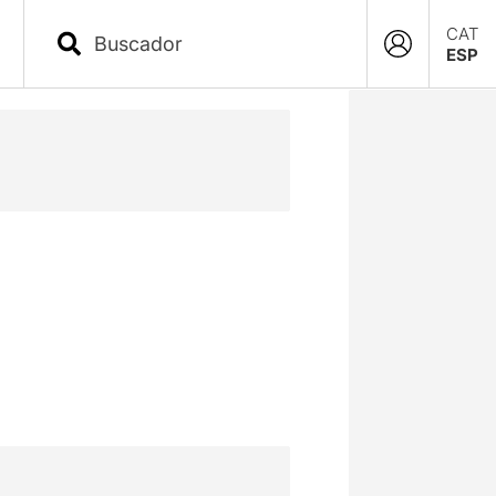
CAT
ESP