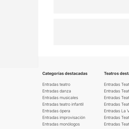
Categorías destacadas
Teatros des
Entradas teatro
Entradas Teat
Entradas danza
Entradas Tea
Entradas musicales
Entradas Teat
Entradas teatro infantil
Entradas Tea
Entradas ópera
Entradas La Vi
Entradas improvisación
Entradas Tea
Entradas monólogos
Entradas Teat