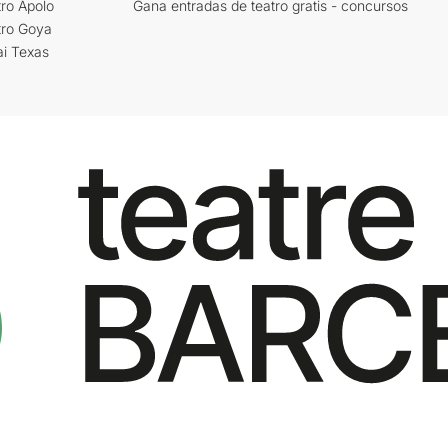
ro Apolo
Gana entradas de teatro gratis - concursos
tro Goya
ai Texas