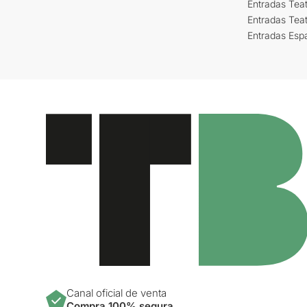
Entradas Teat
Entradas Tea
Entradas Esp
Canal oficial de venta
Compra 100% segura