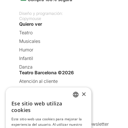
Diseño y programación:
Copymouse
Quiero ver
Teatro
Musicales
Humor
Infantil
Danza
Teatro Barcelona ©2026
Atención al cliente
Aviso legal
×
Política de privacidad
Ese sitio web utiliza
CATALAN
Política de Cookies
cookies
SPANISH
Condiciones de uso
Este sitio web usa cookies para mejorar la
Comunicaciones comerciales y Newsletter
experiencia del usuario. Al utilizar nuestro