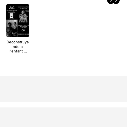
Deconstruye
ndo a
l'enfant +
Versiones