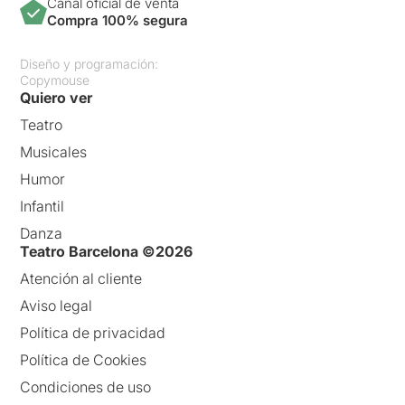
Canal oficial de venta
Compra 100% segura
Diseño y programación:
Copymouse
Quiero ver
Teatro
Musicales
Humor
Infantil
Danza
Teatro Barcelona ©2026
Atención al cliente
Aviso legal
Política de privacidad
Política de Cookies
Condiciones de uso