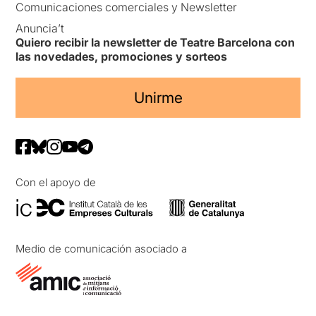
Comunicaciones comerciales y Newsletter
Anuncia’t
Quiero recibir la newsletter de Teatre Barcelona con
las novedades, promociones y sorteos
Unirme
Con el apoyo de
Medio de comunicación asociado a