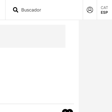
CAT
ESP