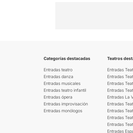
Categorías destacadas
Teatros des
Entradas teatro
Entradas Teat
Entradas danza
Entradas Tea
Entradas musicales
Entradas Teat
Entradas teatro infantil
Entradas Tea
Entradas ópera
Entradas La Vi
Entradas improvisación
Entradas Tea
Entradas monólogos
Entradas Teat
Entradas Teat
Entradas Tea
Entradas Esp