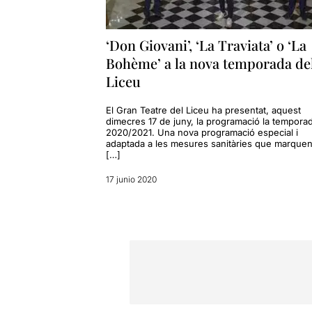
‘Don Giovani’, ‘La Traviata’ o ‘La
Bohème’ a la nova temporada de
Liceu
El Gran Teatre del Liceu ha presentat, aquest
dimecres 17 de juny, la programació la tempora
2020/2021. Una nova programació especial i
adaptada a les mesures sanitàries que marquen
[…]
17 junio 2020