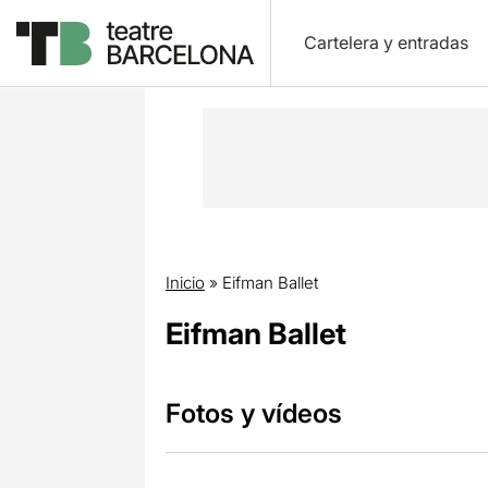
Cartelera y entradas
Inicio
»
Eifman Ballet
Eifman Ballet
Fotos y vídeos