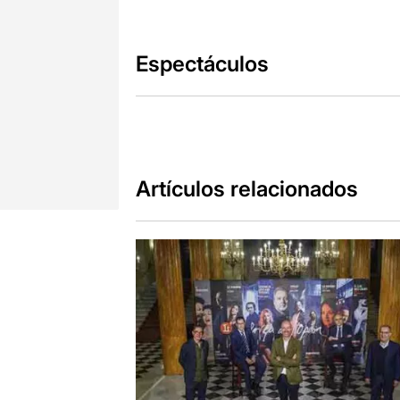
Espectáculos
Artículos relacionados