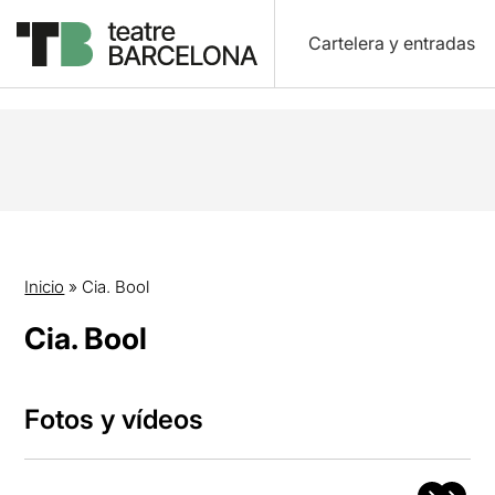
Cartelera y entradas
Inicio
»
Cia. Bool
Cia. Bool
Fotos y vídeos