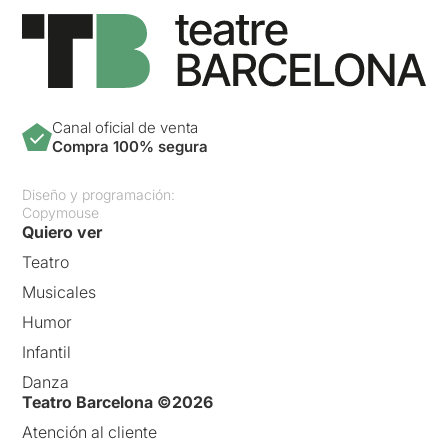
Canal oficial de venta
Compra 100% segura
Diseño y programación:
Copymouse
Quiero ver
Teatro
Musicales
Humor
Infantil
Danza
Teatro Barcelona ©2026
Atención al cliente