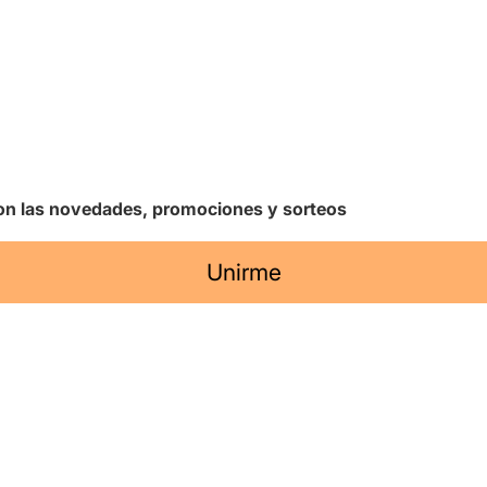
 con las novedades, promociones y sorteos
Unirme