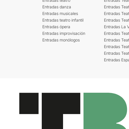
Entradas teatro
Entradas Teat
Entradas danza
Entradas Tea
Entradas musicales
Entradas Teat
Entradas teatro infantil
Entradas Tea
Entradas ópera
Entradas La Vi
Entradas improvisación
Entradas Tea
Entradas monólogos
Entradas Teat
Entradas Teat
Entradas Tea
Entradas Esp