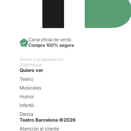
Canal oficial de venta
Compra 100% segura
Diseño y programación:
Copymouse
Quiero ver
Teatro
Musicales
Humor
Infantil
Danza
Teatro Barcelona ©2026
Atención al cliente