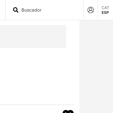
CAT
ESP