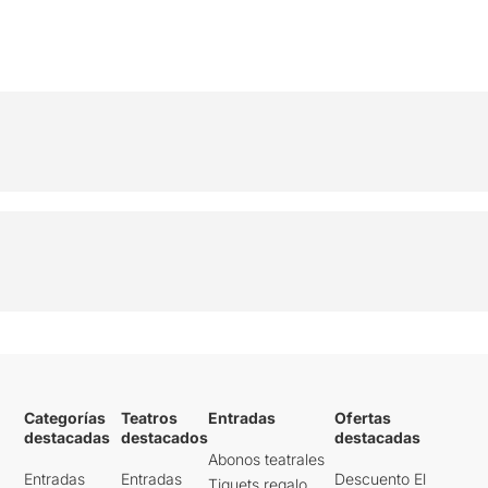
Categorías
Teatros
Entradas
Ofertas
destacadas
destacados
destacadas
Abonos teatrales
Entradas
Entradas
Descuento El
Tiquets regalo