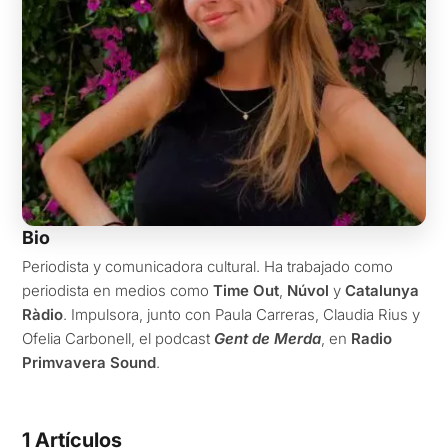
Bio
Periodista y comunicadora cultural. Ha trabajado como
periodista en medios como
Time Out
,
Núvol
y
Catalunya
Ràdio
. Impulsora, junto con Paula Carreras, Claudia Rius y
Ofelia Carbonell, el podcast
Gent de Merda
, en
Radio
Primvavera Sound
.
1 Artículos