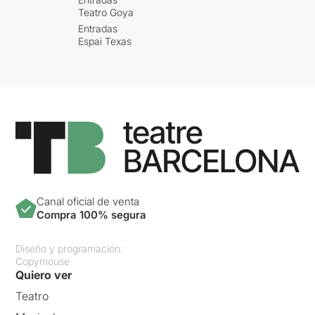
Teatro Goya
Entradas
Espai Texas
Canal oficial de venta
Compra 100% segura
Diseño y programación:
Copymouse
Quiero ver
Teatro