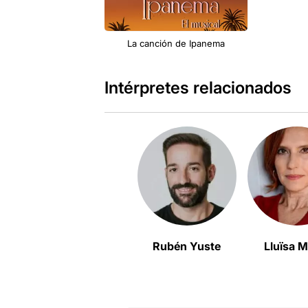
La canción de Ipanema
Intérpretes relacionados
Rubén Yuste
Lluïsa M