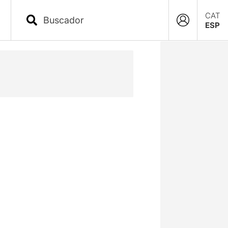
CAT
ESP