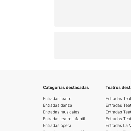
Categorías destacadas
Teatros des
Entradas teatro
Entradas Teat
Entradas danza
Entradas Tea
Entradas musicales
Entradas Teat
Entradas teatro infantil
Entradas Tea
Entradas ópera
Entradas La Vi