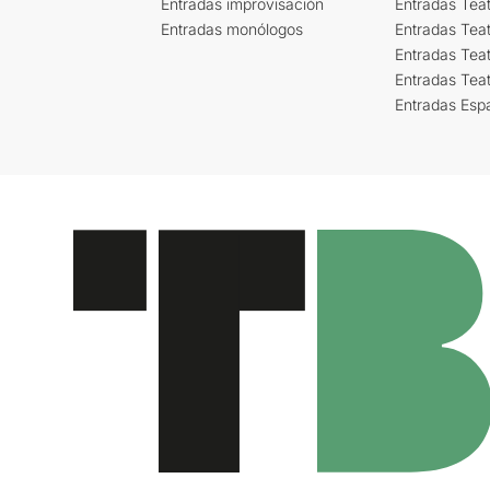
Entradas improvisación
Entradas Tea
Entradas monólogos
Entradas Teat
Entradas Teat
Entradas Tea
Entradas Esp