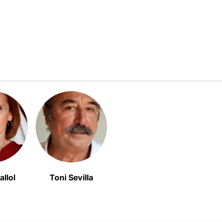
allol
Toni Sevilla