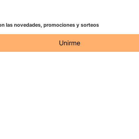
 con las novedades, promociones y sorteos
Unirme