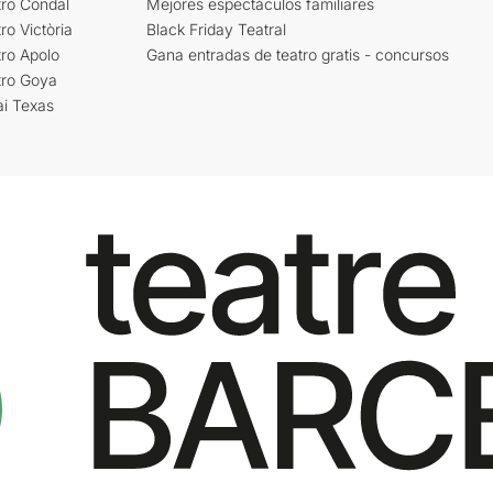
tro Condal
Mejores espectáculos familiares
ro Victòria
Black Friday Teatral
ro Apolo
Gana entradas de teatro gratis - concursos
tro Goya
ai Texas