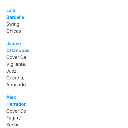
Laia
Bardella
Swing
Chicas
Jaume
Ortanobas
Cover De
Vigilante,
Juez,
Guardia,
Abogado
Àlex
Herrador
Cover De
Fagin /
Señor