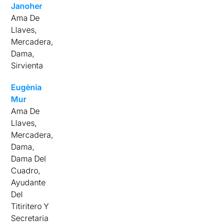
Janoher
Ama De
Llaves,
Mercadera,
Dama,
Sirvienta
Eugènia
Mur
Ama De
Llaves,
Mercadera,
Dama,
Dama Del
Cuadro,
Ayudante
Del
Titiritero Y
Secretaria