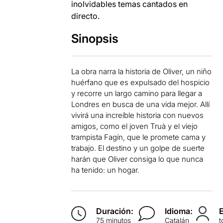
inolvidables temas cantados en
directo.
Sinopsis
La obra narra la historia de Oliver, un niño
huérfano que es expulsado del hospicio
y recorre un largo camino para llegar a
Londres en busca de una vida mejor. Allí
vivirá una increíble historia con nuevos
amigos, como el joven Truà y el viejo
trampista Fagín, que le promete cama y
trabajo. El destino y un golpe de suerte
harán que Oliver consiga lo que nunca
ha tenido: un hogar.
Duración:
Idioma:
75 minutos
Catalán
t