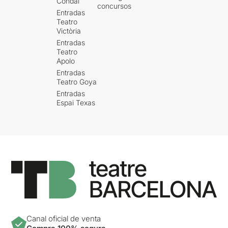
Condal
concursos
Entradas
Teatro
Victòria
Entradas
Teatro
Apolo
Entradas
Teatro Goya
Entradas
Espai Texas
Canal oficial de venta