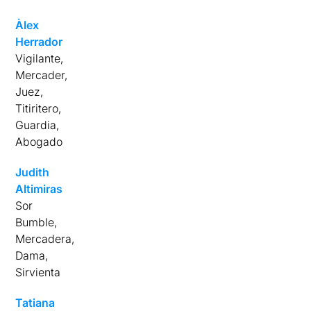
Àlex
Herrador
Vigilante,
Mercader,
Juez,
Titiritero,
Guardia,
Abogado
Judith
Altimiras
Sor
Bumble,
Mercadera,
Dama,
Sirvienta
Tatiana