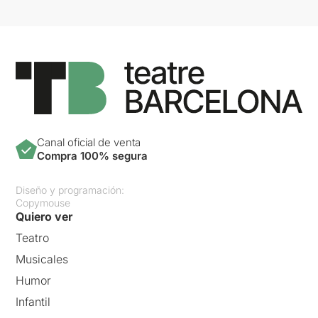
Canal oficial de venta
Compra 100% segura
Diseño y programación:
Copymouse
Quiero ver
Teatro
Musicales
Humor
Infantil