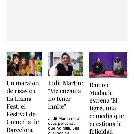
Un maratón
Judit Martín:
Ramon
de risas en
"Me encanta
Madaula
La Llama
no tener
estrena 'El
Fest, el
límite"
tigre', una
Festival de
comedia que
Judit Martín es de
Comedia de
cuestiona la
esas personas
Barcelona
que no falla. Sea
felicidad
cual sea su