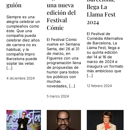
guión
una nueva
llega La
edición del
Llama Fest
Siempre es una
Festival
2024
alegría celebrar un
Cómic
cumpleaños como
éste. Que una
El Festival de
compañía pueda
Comèdia Alternativa
El Festival Cómic
celebrar diez años
de Barcelona, La
vuelve en Semana
de carrera no es
Llama Fest, llega a
Santa, del 26 al 31
habitual, y la
su quinta edición
de marzo, en
compañía Impro
del 14 al 16 de
Figueres con una
Barcelona puede
marzo de 2024 e
programación llena
soplar las velas
inaugura un formato
de propuestas de
[…]
más ambicioso que
humor para todos
[…]
los públicos con
4 diciembre 2024
muchas
12 febrero 2024
novedades, […]
5 marzo 2024