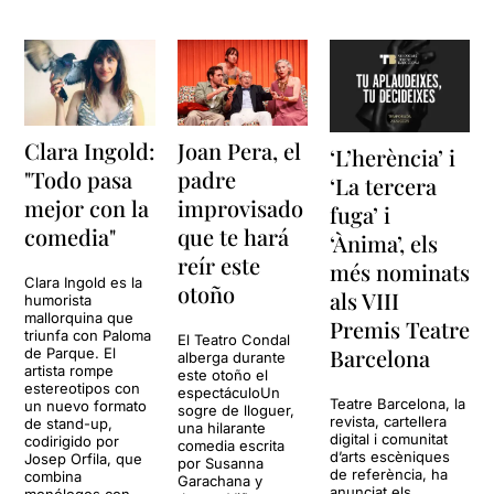
Clara Ingold:
Joan Pera, el
‘L’herència’ i
"Todo pasa
padre
‘La tercera
mejor con la
improvisado
fuga’ i
comedia"
que te hará
‘Ànima’, els
reír este
més nominats
Clara Ingold es la
otoño
als VIII
humorista
mallorquina que
Premis Teatre
triunfa con Paloma
El Teatro Condal
Barcelona
de Parque. El
alberga durante
artista rompe
este otoño el
estereotipos con
espectáculoUn
Teatre Barcelona, la
un nuevo formato
sogre de lloguer,
revista, cartellera
de stand-up,
una hilarante
digital i comunitat
codirigido por
comedia escrita
d’arts escèniques
Josep Orfila, que
por Susanna
de referència, ha
combina
Garachana y
anunciat els