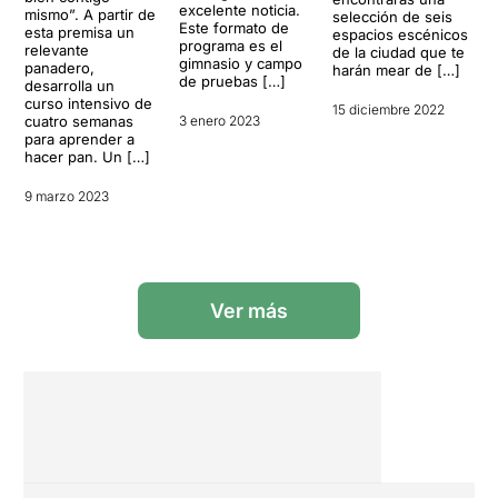
excelente noticia.
mismo”. A partir de
selección de seis
Este formato de
esta premisa un
espacios escénicos
programa es el
relevante
de la ciudad que te
gimnasio y campo
panadero,
harán mear de […]
de pruebas […]
desarrolla un
curso intensivo de
15 diciembre 2022
cuatro semanas
3 enero 2023
para aprender a
hacer pan. Un […]
9 marzo 2023
Ver más