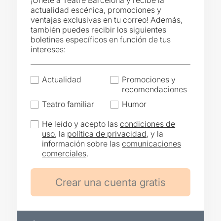
¡Únete a Teatre Barcelona y recibe la
actualidad escénica, promociones y
ventajas exclusivas en tu correo! Además,
también puedes recibir los siguientes
boletines específicos en función de tus
intereses:
Actualidad
Promociones y
recomendaciones
Teatro familiar
Humor
He leído y acepto las
condiciones de
uso
, la
política de privacidad
, y la
información sobre las
comunicaciones
comerciales
.