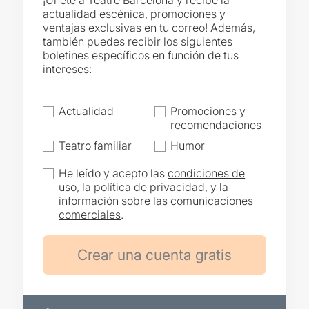
¡Únete a Teatre Barcelona y recibe la
actualidad escénica, promociones y
ventajas exclusivas en tu correo! Además,
también puedes recibir los siguientes
boletines específicos en función de tus
intereses:
Actualidad
Promociones y
recomendaciones
Teatro familiar
Humor
He leído y acepto las
condiciones de
uso
, la
política de privacidad
, y la
información sobre las
comunicaciones
comerciales
.