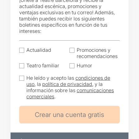
¡Únete a Teatre Barcelona y recibe la
actualidad escénica, promociones y
ventajas exclusivas en tu correo! Además,
también puedes recibir los siguientes
boletines específicos en función de tus
intereses:
Actualidad
Promociones y
recomendaciones
Teatro familiar
Humor
He leído y acepto las
condiciones de
uso
, la
política de privacidad
, y la
información sobre las
comunicaciones
comerciales
.