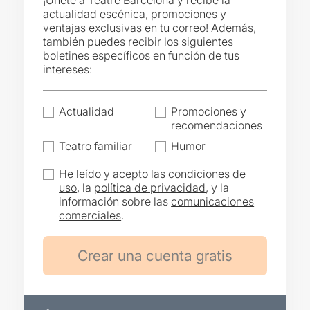
¡Únete a Teatre Barcelona y recibe la
actualidad escénica, promociones y
ventajas exclusivas en tu correo! Además,
también puedes recibir los siguientes
boletines específicos en función de tus
intereses:
Actualidad
Promociones y
recomendaciones
Teatro familiar
Humor
He leído y acepto las
condiciones de
uso
, la
política de privacidad
, y la
información sobre las
comunicaciones
comerciales
.