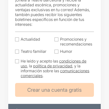
¡Únete a Teatre Barcelona y recibe la
actualidad escénica, promociones y
ventajas exclusivas en tu correo! Además,
también puedes recibir los siguientes
boletines específicos en función de tus
intereses:
Actualidad
Promociones y
recomendaciones
Teatro familiar
Humor
He leído y acepto las
condiciones de
uso
, la
política de privacidad
, y la
información sobre las
comunicaciones
comerciales
.