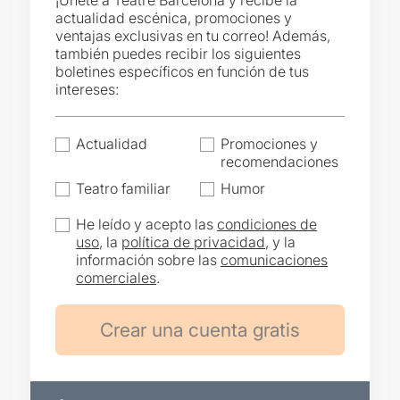
¡Únete a Teatre Barcelona y recibe la
actualidad escénica, promociones y
ventajas exclusivas en tu correo! Además,
también puedes recibir los siguientes
boletines específicos en función de tus
intereses:
Actualidad
Promociones y
recomendaciones
Teatro familiar
Humor
He leído y acepto las
condiciones de
uso
, la
política de privacidad
, y la
información sobre las
comunicaciones
comerciales
.