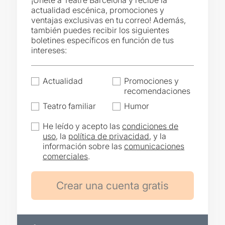
¡Únete a Teatre Barcelona y recibe la
actualidad escénica, promociones y
ventajas exclusivas en tu correo! Además,
también puedes recibir los siguientes
boletines específicos en función de tus
intereses:
Actualidad
Promociones y
recomendaciones
Teatro familiar
Humor
He leído y acepto las
condiciones de
uso
, la
política de privacidad
, y la
información sobre las
comunicaciones
comerciales
.