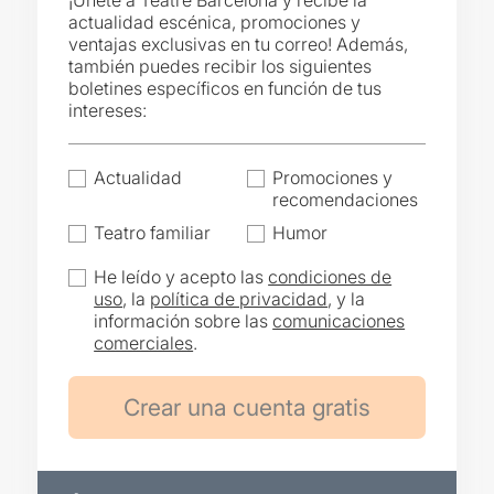
¡Únete a Teatre Barcelona y recibe la
actualidad escénica, promociones y
ventajas exclusivas en tu correo! Además,
también puedes recibir los siguientes
boletines específicos en función de tus
intereses:
Actualidad
Promociones y
recomendaciones
Teatro familiar
Humor
He leído y acepto las
condiciones de
uso
, la
política de privacidad
, y la
información sobre las
comunicaciones
comerciales
.