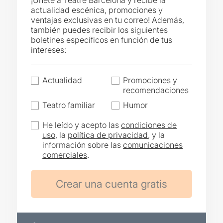
¡Únete a Teatre Barcelona y recibe la
actualidad escénica, promociones y
ventajas exclusivas en tu correo! Además,
también puedes recibir los siguientes
boletines específicos en función de tus
intereses:
Actualidad
Promociones y
recomendaciones
Teatro familiar
Humor
He leído y acepto las
condiciones de
uso
, la
política de privacidad
, y la
información sobre las
comunicaciones
comerciales
.