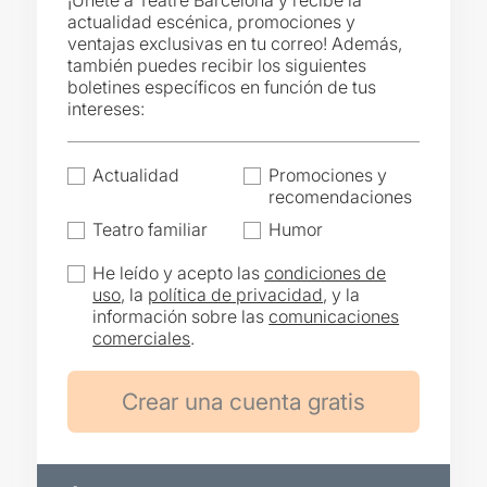
¡Únete a Teatre Barcelona y recibe la
actualidad escénica, promociones y
ventajas exclusivas en tu correo! Además,
también puedes recibir los siguientes
boletines específicos en función de tus
intereses:
Actualidad
Promociones y
recomendaciones
Teatro familiar
Humor
He leído y acepto las
condiciones de
uso
, la
política de privacidad
, y la
información sobre las
comunicaciones
comerciales
.