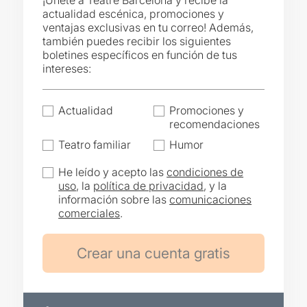
¡Únete a Teatre Barcelona y recibe la
actualidad escénica, promociones y
ventajas exclusivas en tu correo! Además,
también puedes recibir los siguientes
boletines específicos en función de tus
intereses:
Actualidad
Promociones y
recomendaciones
Teatro familiar
Humor
He leído y acepto las
condiciones de
uso
, la
política de privacidad
, y la
información sobre las
comunicaciones
comerciales
.