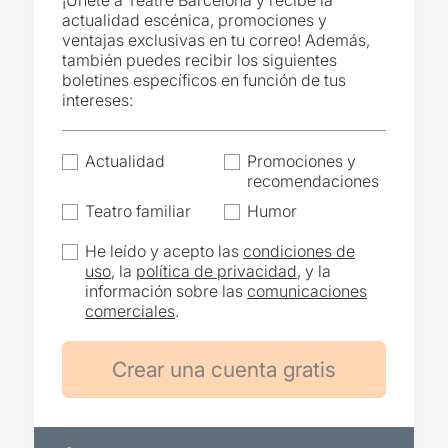
¡Únete a Teatre Barcelona y recibe la
actualidad escénica, promociones y
ventajas exclusivas en tu correo! Además,
también puedes recibir los siguientes
boletines específicos en función de tus
intereses:
Actualidad
Promociones y
recomendaciones
Teatro familiar
Humor
He leído y acepto las
condiciones de
uso
, la
política de privacidad
, y la
información sobre las
comunicaciones
comerciales
.