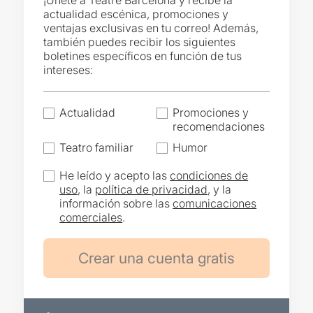
¡Únete a Teatre Barcelona y recibe la
actualidad escénica, promociones y
ventajas exclusivas en tu correo! Además,
también puedes recibir los siguientes
boletines específicos en función de tus
intereses:
Actualidad
Promociones y
recomendaciones
Teatro familiar
Humor
He leído y acepto las
condiciones de
uso
, la
política de privacidad
, y la
información sobre las
comunicaciones
comerciales
.