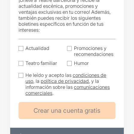
¡Únete a Teatre Barcelona y recibe la
actualidad escénica, promociones y
ventajas exclusivas en tu correo! Además,
también puedes recibir los siguientes
boletines específicos en función de tus
intereses:
Actualidad
Promociones y
recomendaciones
Teatro familiar
Humor
He leído y acepto las
condiciones de
uso
, la
política de privacidad
, y la
información sobre las
comunicaciones
comerciales
.