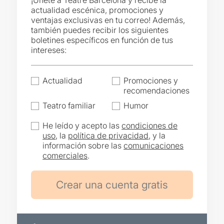
¡Únete a Teatre Barcelona y recibe la
actualidad escénica, promociones y
ventajas exclusivas en tu correo! Además,
también puedes recibir los siguientes
boletines específicos en función de tus
intereses:
Actualidad
Promociones y
recomendaciones
Teatro familiar
Humor
He leído y acepto las
condiciones de
uso
, la
política de privacidad
, y la
información sobre las
comunicaciones
comerciales
.