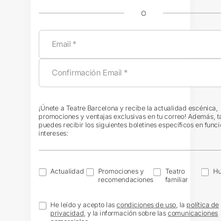
O
¡Únete a Teatre Barcelona y recibe la actualidad escénica,
promociones y ventajas exclusivas en tu correo! Además, 
puedes recibir los siguientes boletines específicos en funci
intereses:
Actualidad
Promociones y
Teatro
H
recomendaciones
familiar
He leído y acepto las
condiciones de uso
, la
política de
privacidad
, y la información sobre las
comunicaciones