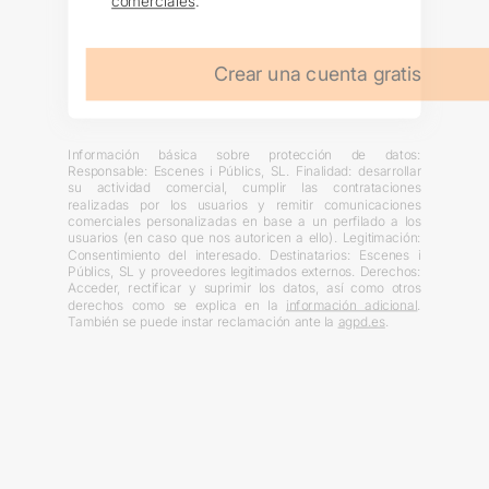
comerciales
.
Crear una cuenta gratis
Información básica sobre protección de datos:
Responsable: Escenes i Públics, SL. Finalidad: desarrollar
su actividad comercial, cumplir las contrataciones
realizadas por los usuarios y remitir comunicaciones
comerciales personalizadas en base a un perfilado a los
usuarios (en caso que nos autoricen a ello). Legitimación:
Consentimiento del interesado. Destinatarios: Escenes i
Públics, SL y proveedores legitimados externos. Derechos:
Acceder, rectificar y suprimir los datos, así como otros
derechos como se explica en la
información adicional
.
También se puede instar reclamación ante la
agpd.es
.