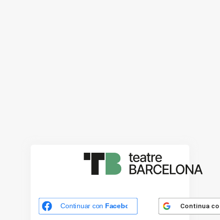
Continua c
Continuar con
Facebook