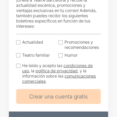
¡Únete a Teatre Barcelona y recibe la
actualidad escénica, promociones y
ventajas exclusivas en tu correo! Además,
también puedes recibir los siguientes
boletines específicos en función de tus
intereses:
Actualidad
Promociones y
recomendaciones
Teatro familiar
Humor
He leído y acepto las
condiciones de
uso
, la
política de privacidad
, y la
información sobre las
comunicaciones
comerciales
.