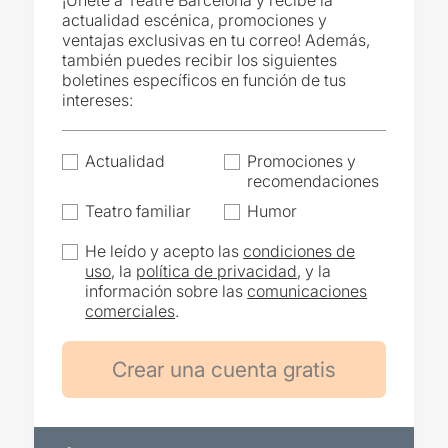
¡Únete a Teatre Barcelona y recibe la
actualidad escénica, promociones y
ventajas exclusivas en tu correo! Además,
también puedes recibir los siguientes
boletines específicos en función de tus
intereses:
Actualidad
Promociones y
recomendaciones
Teatro familiar
Humor
He leído y acepto las
condiciones de
uso
, la
política de privacidad
, y la
información sobre las
comunicaciones
comerciales
.