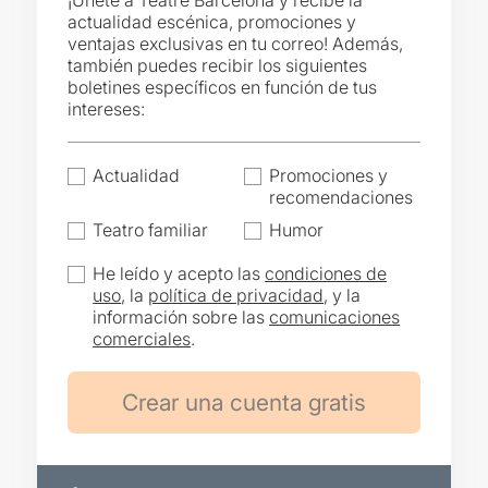
¡Únete a Teatre Barcelona y recibe la
actualidad escénica, promociones y
ventajas exclusivas en tu correo! Además,
también puedes recibir los siguientes
boletines específicos en función de tus
intereses:
Actualidad
Promociones y
recomendaciones
Teatro familiar
Humor
He leído y acepto las
condiciones de
uso
, la
política de privacidad
, y la
información sobre las
comunicaciones
comerciales
.