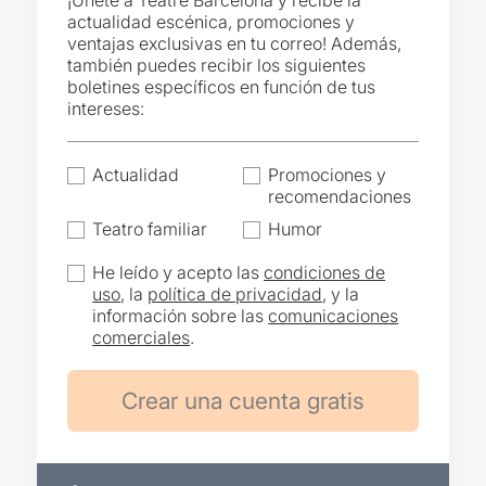
¡Únete a Teatre Barcelona y recibe la
actualidad escénica, promociones y
ventajas exclusivas en tu correo! Además,
también puedes recibir los siguientes
boletines específicos en función de tus
intereses:
Actualidad
Promociones y
recomendaciones
Teatro familiar
Humor
He leído y acepto las
condiciones de
uso
, la
política de privacidad
, y la
información sobre las
comunicaciones
comerciales
.