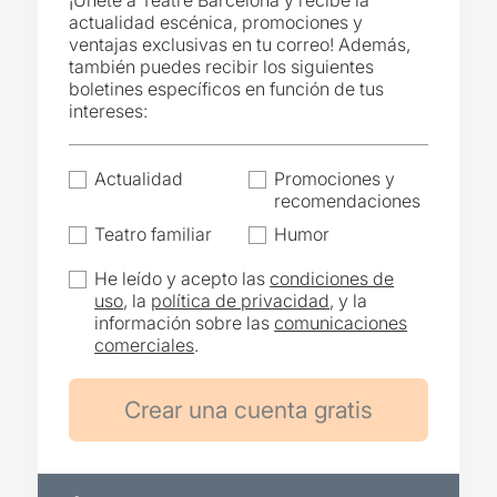
¡Únete a Teatre Barcelona y recibe la
actualidad escénica, promociones y
ventajas exclusivas en tu correo! Además,
también puedes recibir los siguientes
boletines específicos en función de tus
intereses:
Actualidad
Promociones y
recomendaciones
Teatro familiar
Humor
He leído y acepto las
condiciones de
uso
, la
política de privacidad
, y la
información sobre las
comunicaciones
comerciales
.