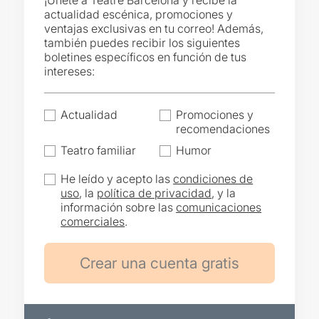
¡Únete a Teatre Barcelona y recibe la
actualidad escénica, promociones y
ventajas exclusivas en tu correo! Además,
también puedes recibir los siguientes
boletines específicos en función de tus
intereses:
Actualidad
Promociones y
recomendaciones
Teatro familiar
Humor
He leído y acepto las
condiciones de
uso
, la
política de privacidad
, y la
información sobre las
comunicaciones
comerciales
.