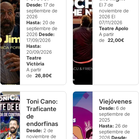
Desde:
17 de
El 7 de
septiembre de
noviembre de
2026
2026
El
Hasta:
20 de
07/11/2026
septiembre de
Teatre Apolo
2026
Desde:
A partir
17/09/2026
de
22,00€
Hasta:
20/09/2026
Teatre
Victòria
A partir
de
26,80€
Toni Cano:
Viejóvenes
Traficante
Desde:
6 de
septiembre de
de
2025
endorfinas
Hasta:
26 de
Desde:
2 de
septiembre de
noviembre de
2026
Desde: