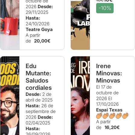
octubre de
2026
Desde:
-10%
29/11/2025
Hasta:
24/10/2026
Teatre Goya
A partir
de
20,00€
Edu
Irene
Mutante:
Minovas:
Saludos
Minovas
cordiales
El 17 de
octubre de
Desde:
2 de
2026
El
abril de 2025
17/10/2026
Hasta:
26 de
Espai Texas
septiembre de
2026
Desde:
A partir
02/04/2025
de
16,20€
Hasta:
26/09/2026