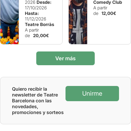
2026
Desde:
Comedy Club
17/10/2026
A partir
Hasta:
de
12,00€
11/12/2026
Teatre Borràs
A partir
de
20,00€
Ver más
Quiero recibir la
Unirme
newsletter de Teatre
Barcelona con las
novedades,
promociones y sorteos