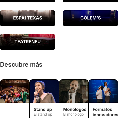
ESPAI TEXAS
GOLEM’S
TEATRENEU
Descubre más
Stand up
Monólogos
Formatos
El stand up
El monólogo
innovadore