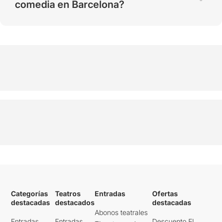
comedia en Barcelona?
Categorías
Teatros
Entradas
Ofertas
destacadas
destacados
destacadas
Abonos teatrales
Entradas
Entradas
Descuento El