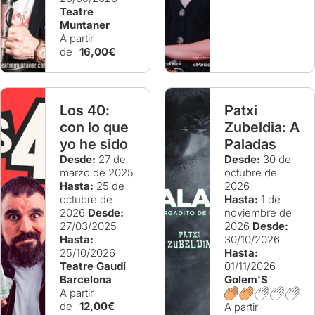
Teatre
Muntaner
A partir
de
16,00€
Los 40:
Patxi
con lo que
Zubeldia: A
yo he sido
Paladas
Desde:
27 de
Desde:
30 de
marzo de 2025
octubre de
Hasta:
25 de
2026
octubre de
Hasta:
1 de
2026
Desde:
noviembre de
27/03/2025
2026
Desde:
Hasta:
30/10/2026
25/10/2026
Hasta:
Teatre Gaudí
01/11/2026
Barcelona
Golem'S
A partir
de
12,00€
A partir