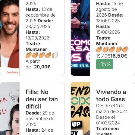
2025
Hasta:
15 de
Hasta:
13 de
agosto de
septiembre de
2026
Desde:
2026
Desde:
13/06/2025
28/02/2025
Hasta:
Hasta:
15/08/2026
13/09/2026
Teatre
Teatre
Muntaner
Muntaner
16,50€
19,40€
A partir
-15%
de
20,00€
Fills: No
Viviendo a
deu ser tan
todo Gass
difícil
Desde el 1 de
marzo de 2024
Desde:
29 de
Desde el
noviembre de
01/03/2024
2025
Teatreneu
Hasta:
24 de
16€
18€