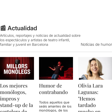
📰 Actualidad
Artículos, reportajes y noticias de actualidad sobre
los espectáculos y artistas de teatro infantil,
Notícias de humor
familiar y juvenil en Barcelona
Los mejores
Humor de
Olivia Lara
monólogos,
contrabando
Lagunas:
impros y
"Hemos
Todos aquellos que
stand-up de la
tardado
seáis amantes de los
cartelera de
mucho en
monólogos, de los