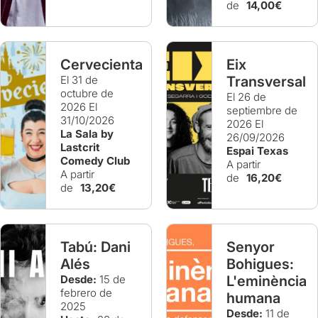
de
14,00€
Cervecienta
Eix
El 31 de
Transversal
octubre de
El 26 de
2026
El
septiembre de
31/10/2026
2026
El
La Sala by
26/09/2026
Lastcrit
Espai Texas
Comedy Club
A partir
A partir
de
16,20€
de
13,20€
Tabú: Dani
Senyor
Alés
Bohigues:
Desde:
15 de
L'eminència
febrero de
humana
2025
Desde:
11 de