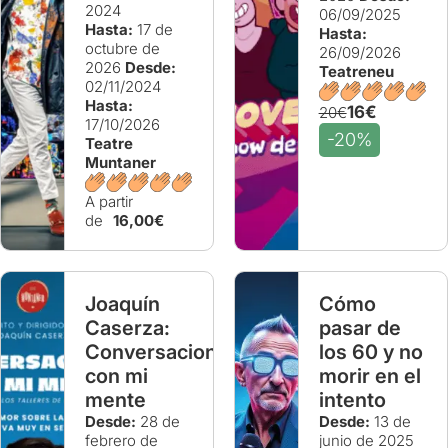
2024
06/09/2025
Hasta:
17 de
Hasta:
octubre de
26/09/2026
2026
Desde:
Teatreneu
02/11/2024
Hasta:
16€
20€
17/10/2026
-20%
Teatre
Muntaner
A partir
de
16,00€
Joaquín
Cómo
Caserza:
pasar de
Conversaciones
los 60 y no
con mi
morir en el
mente
intento
Desde:
28 de
Desde:
13 de
febrero de
junio de 2025