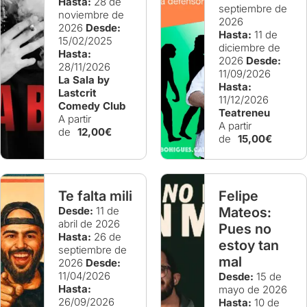
Hasta:
28 de
septiembre de
noviembre de
2026
2026
Desde:
Hasta:
11 de
15/02/2025
diciembre de
Hasta:
2026
Desde:
28/11/2026
11/09/2026
La Sala by
Hasta:
Lastcrit
11/12/2026
Comedy Club
Teatreneu
A partir
A partir
de
12,00€
de
15,00€
Te falta mili
Felipe
Desde:
11 de
Mateos:
abril de 2026
Pues no
Hasta:
26 de
estoy tan
septiembre de
mal
2026
Desde:
11/04/2026
Desde:
15 de
Hasta:
mayo de 2026
26/09/2026
Hasta:
10 de