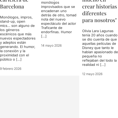
monólogos
Barcelona
crear historias
improvisados que se
encadenan uno
diferentes
detrás de otro, tomad
Monólogos, impros,
para nosotros"
nota del nuevo
stand-up, open
espectáculo del actor
mics… son alguno de
Traficante de
los géneros
Olivia Lara Lagunas
endorfinas. Humor
escénicos que más
tenía 20 años cuando
[…]
nuevos espectadores
se dio cuenta de que
y adeptos están
aquellas películas de
14 mayo 2026
generando. El humor,
Disney que tanto le
la conexión y la
habían apasionado de
proximidad con el
pequeña no
público o […]
reflejaban del todo la
realidad ni […]
9 febrero 2026
12 mayo 2026